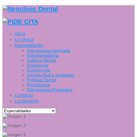
Inicio
La Clínica
Especialidades
Odontología integrada
Odontopediatría
Estética Dental
Ortodoncia
Endodoncia
Cirugía Oral e Implantes
Prótesis Dental
Periodoncia
Odontología Preventiva
Contacto
Localización