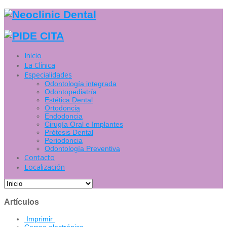
Inicio
La Clínica
Especialidades
Odontología integrada
Odontopediatría
Estética Dental
Ortodoncia
Endodoncia
Cirugía Oral e Implantes
Prótesis Dental
Periodoncia
Odontología Preventiva
Contacto
Localización
Artículos
Imprimir